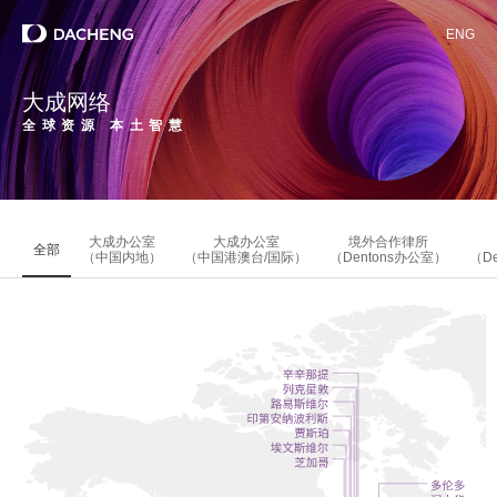
ENG
大成网络
全球资源 本土智慧
大成办公室
大成办公室
境外合作律所
全部
（中国内地）
（中国港澳台/国际）
（Dentons办公室）
（D